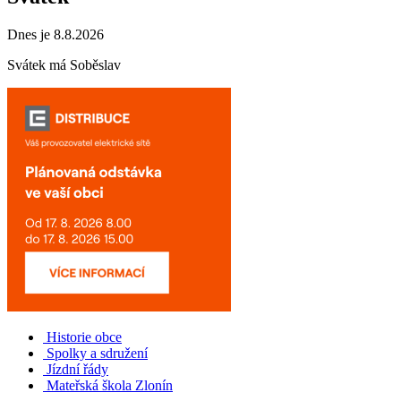
Dnes je 8.8.2026
Svátek má
Soběslav
Historie obce
Spolky a sdružení
Jízdní řády
Mateřská škola Zlonín