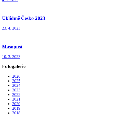
Uklidmě Česko 2023
23. 4. 2023
Masopust
10. 3. 2023
Fotogalerie
2026
2025
2024
2023
2022
2021
2020
2019
2018