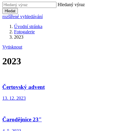
Hledaný výraz
Hledat
rozšířené vyhledávání
Úvodní stránka
Fotogalerie
2023
Vytisknout
2023
Čertovský advent
13. 12. 2023
Čarodějnice 23"
4. 5. 2023