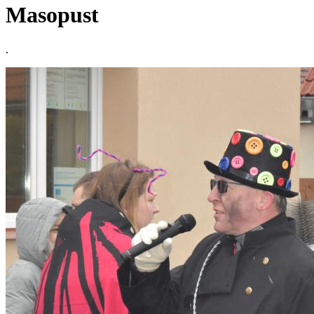
Masopust
.