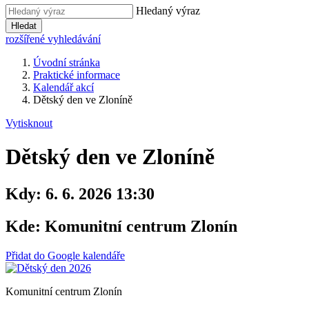
Hledaný výraz
Hledat
rozšířené vyhledávání
Úvodní stránka
Praktické informace
Kalendář akcí
Dětský den ve Zloníně
Vytisknout
Dětský den ve Zloníně
Kdy:
6. 6. 2026 13:30
Kde:
Komunitní centrum Zlonín
Přidat do Google kalendáře
Komunitní centrum Zlonín