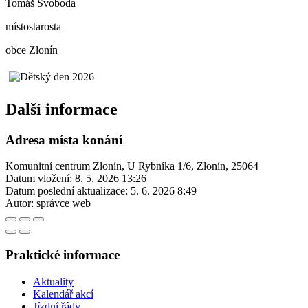
Tomáš Svoboda
místostarosta
obce Zlonín
Další informace
Adresa místa konání
Komunitní centrum Zlonín, U Rybníka 1/6, Zlonín, 25064
Datum vložení:
8. 5. 2026 13:26
Datum poslední aktualizace:
5. 6. 2026 8:49
Autor:
správce web
Praktické informace
Aktuality
Kalendář akcí
Jízdní řády