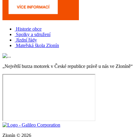
Historie obce
Spolky a sdružení
Jízdní řády
Mateřská škola Zlonín
„Největší burza motorek v České republice právě u nás ve Zloníně“
Zlonín © 2026