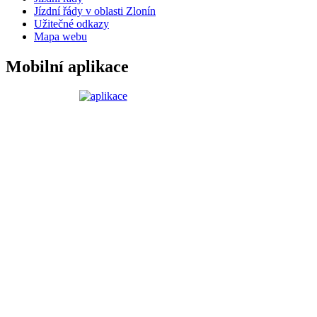
Jízdní řády v oblasti Zlonín
Užitečné odkazy
Mapa webu
Mobilní aplikace