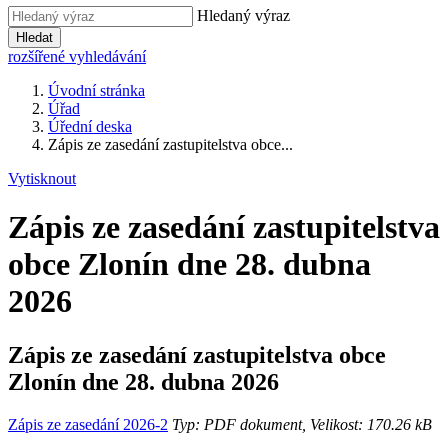
Hledaný výraz
Hledat
rozšířené vyhledávání
Úvodní stránka
Úřad
Úřední deska
Zápis ze zasedání zastupitelstva obce...
Vytisknout
Zápis ze zasedání zastupitelstva
obce Zlonín dne 28. dubna
2026
Zápis ze zasedání zastupitelstva obce
Zlonín dne 28. dubna 2026
Zápis ze zasedání 2026-2
Typ: PDF dokument, Velikost: 170.26 kB