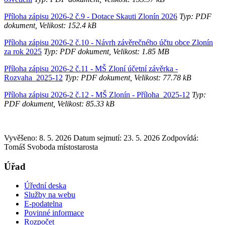
Příloha zápisu 2026-2 č.9 - Dotace Skauti Zlonín 2026
Typ: PDF
dokument, Velikost: 152.4 kB
Příloha zápisu 2026-2 č.10 - Návrh závěrečného účtu obce Zlonín
za rok 2025
Typ: PDF dokument, Velikost: 1.85 MB
Příloha zápisu 2026-2 č.11 - MŠ Zloní účetní závěrka -
Rozvaha_2025-12
Typ: PDF dokument, Velikost: 77.78 kB
Příloha zápisu 2026-2 č.12 - MŠ Zlonín - Příloha_2025-12
Typ:
PDF dokument, Velikost: 85.33 kB
Vyvěšeno: 8. 5. 2026
Datum sejmutí: 23. 5. 2026
Zodpovídá:
Tomáš Svoboda místostarosta
Úřad
Úřední deska
Služby na webu
E-podatelna
Povinné informace
Rozpočet