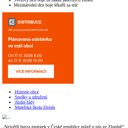
Mezinárodní den boje lékařů za mír
Historie obce
Spolky a sdružení
Jízdní řády
Mateřská škola Zlonín
„Největší burza motorek v České republice právě u nás ve Zloníně“