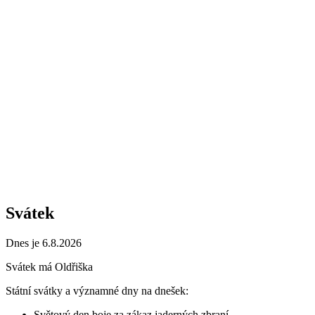
Svátek
Dnes je 6.8.2026
Svátek má
Oldřiška
Státní svátky a významné dny na dnešek:
Světový den boje za zákaz jaderných zbraní