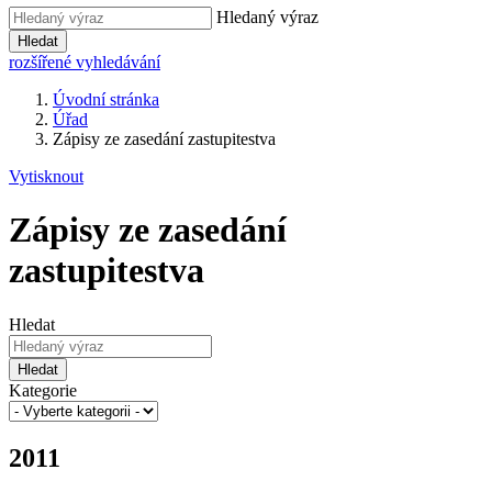
Hledaný výraz
Hledat
rozšířené vyhledávání
Úvodní stránka
Úřad
Zápisy ze zasedání zastupitestva
Vytisknout
Zápisy ze zasedání
zastupitestva
Hledat
Hledat
Kategorie
2011