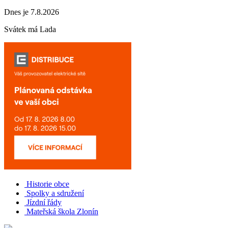
Dnes je 7.8.2026
Svátek má
Lada
Historie obce
Spolky a sdružení
Jízdní řády
Mateřská škola Zlonín