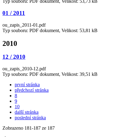
Typ souboru: PDF dokument, Velikost: 53,73 kB
01 / 2011
ou_zapis_2011-01.pdf
Typ souboru: PDF dokument, Velikost: 53,81 kB
2010
12 / 2010
ou_zapis_2010-12.pdf
Typ souboru: PDF dokument, Velikost: 39,51 kB
první stránka
předchozí stránka
8
9
10
další stránka
poslední stránka
Zobrazeno
181
-
187
ze 187