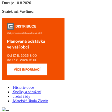
Dnes je 10.8.2026
Svátek má
Vavřinec
Historie obce
Spolky a sdružení
Jízdní řády
Mateřská škola Zlonín