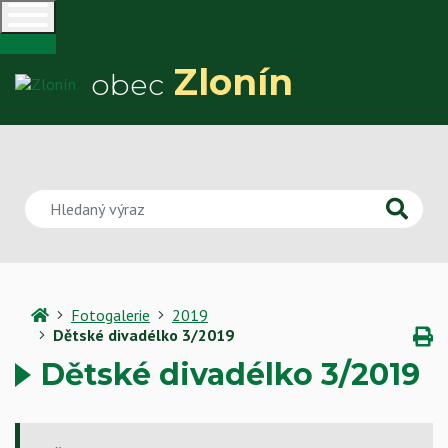
Zlonín
obec
Hledaný výraz
Úvodní
Fotogalerie
2019
stránka
V
Dětské divadélko 3/2019
Dětské divadélko 3/2019