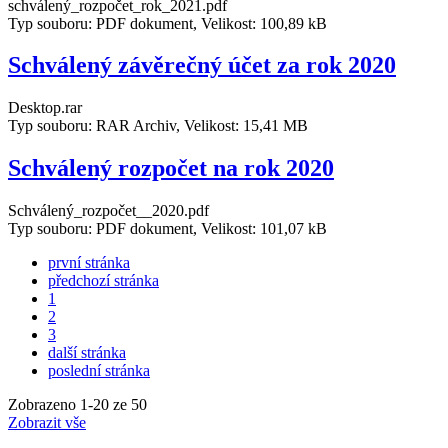
schválený_rozpočet_rok_2021.pdf
Typ souboru: PDF dokument, Velikost: 100,89 kB
Schválený závěrečný účet za rok 2020
Desktop.rar
Typ souboru: RAR Archiv, Velikost: 15,41 MB
Schválený rozpočet na rok 2020
Schválený_rozpočet__2020.pdf
Typ souboru: PDF dokument, Velikost: 101,07 kB
první stránka
předchozí stránka
1
2
3
další stránka
poslední stránka
Zobrazeno
1
-
20
ze 50
Zobrazit vše