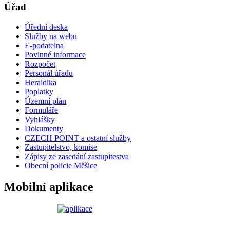
Úřad
Úřední deska
Služby na webu
E-podatelna
Povinné informace
Rozpočet
Personál úřadu
Heraldika
Poplatky
Územní plán
Formuláře
Vyhlášky
Dokumenty
CZECH POINT a ostatní služby
Zastupitelstvo, komise
Zápisy ze zasedání zastupitestva
Obecní policie Měšice
Mobilní aplikace