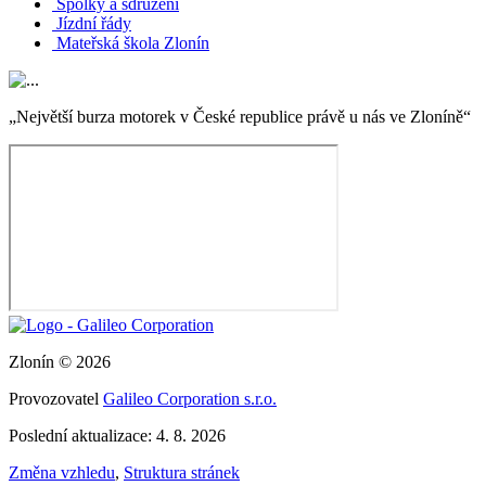
Spolky a sdružení
Jízdní řády
Mateřská škola Zlonín
„Největší burza motorek v České republice právě u nás ve Zloníně“
Zlonín © 2026
Provozovatel
Galileo Corporation s.r.o.
Poslední aktualizace: 4. 8. 2026
Změna vzhledu
,
Struktura stránek