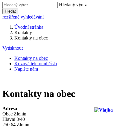
Hledaný výraz
Hledat
rozšířené vyhledávání
Úvodní stránka
Kontakty
Kontakty na obec
Vytisknout
Kontakty na obec
Krizová telefonní čísla
Napište nám
Kontakty na obec
Adresa
Obec Zlonín
Hlavní 8/40
250 64 Zlonín