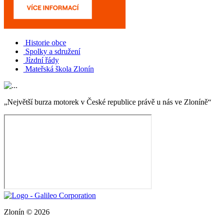
Historie obce
Spolky a sdružení
Jízdní řády
Mateřská škola Zlonín
„Největší burza motorek v České republice právě u nás ve Zloníně“
Zlonín © 2026