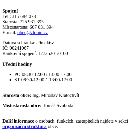
Spojení
Tel.: 315 684 073
Starosta: 725 931 395
Místostarosta: 607 031 394
E-mail:
obec@zlonin.cz
Datová schránka: a9mak6v
IČ: 00241067
Bankovní spojení: 12725201/0100
Úřední hodiny
PO 08:30-12:00 / 13:00-17:00
ST 08:30-12:00 / 13:00-17:00
Starosta obce:
Ing. Miroslav Kratochvíl
Místostarosta obce:
Tomáš Svoboda
Další informace
o osobách, funkcích, zastupitelích najdete v sekci
organizační struktura
obce.