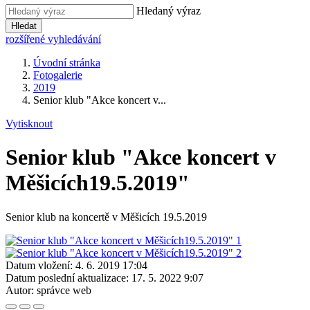
Hledaný výraz
Hledat
rozšířené vyhledávání
Úvodní stránka
Fotogalerie
2019
Senior klub "Akce koncert v...
Vytisknout
Senior klub "Akce koncert v
Měšicích19.5.2019"
Senior klub na koncertě v Měšicích 19.5.2019
Datum vložení:
4. 6. 2019 17:04
Datum poslední aktualizace:
17. 5. 2022 9:07
Autor:
správce web