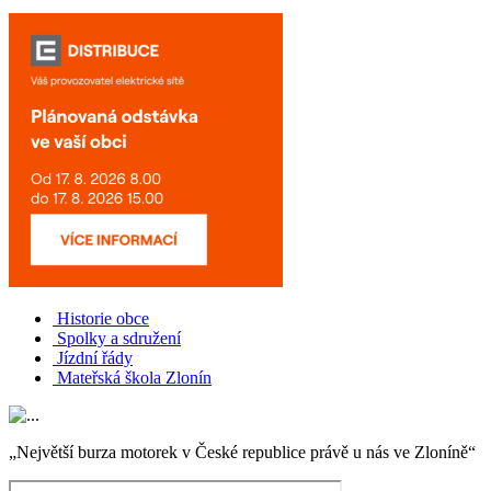
Historie obce
Spolky a sdružení
Jízdní řády
Mateřská škola Zlonín
„Největší burza motorek v České republice právě u nás ve Zloníně“