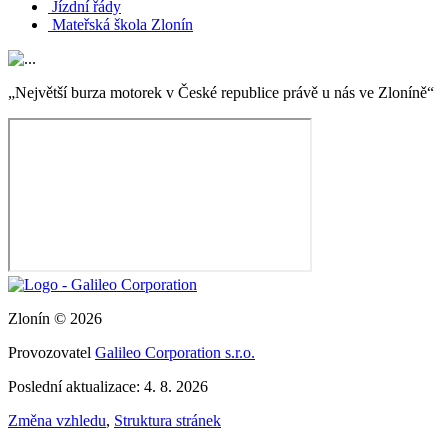
Jízdní řády
Mateřská škola Zlonín
„Největší burza motorek v České republice právě u nás ve Zloníně“
Zlonín © 2026
Provozovatel
Galileo Corporation s.r.o.
Poslední aktualizace: 4. 8. 2026
Změna vzhledu
,
Struktura stránek