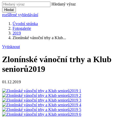
Hledaný výraz
Hledat
rozšířené vyhledávání
Úvodní stránka
Fotogalerie
2019
Zlonínské vánoční trhy a Klub...
Vytisknout
Zlonínské vánoční trhy a Klub
seniorů2019
01.12.2019