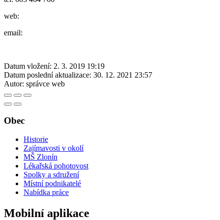
web:
email:
Datum vložení:
2. 3. 2019 19:19
Datum poslední aktualizace:
30. 12. 2021 23:57
Autor:
správce web
Obec
Historie
Zajímavosti v okolí
MŠ Zlonín
Lékařská pohotovost
Spolky a sdružení
Místní podnikatelé
Nabídka práce
Mobilní aplikace