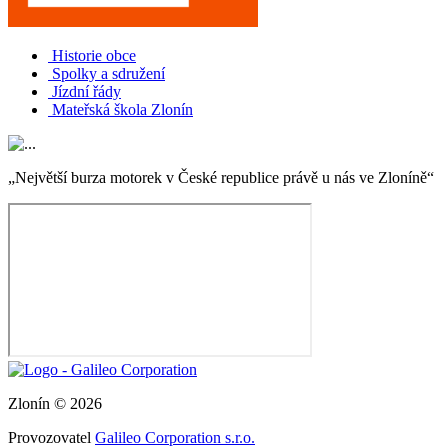
Historie obce
Spolky a sdružení
Jízdní řády
Mateřská škola Zlonín
„Největší burza motorek v České republice právě u nás ve Zloníně“
Zlonín © 2026
Provozovatel
Galileo Corporation s.r.o.