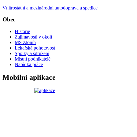
Vnitrostátní a mezinárodní autodoprava a spedice
Obec
Historie
Zajímavosti v okolí
MŠ Zlonín
Lékařská pohotovost
Spolky a sdružení
Místní podnikatelé
Nabídka práce
Mobilní aplikace